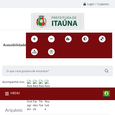
Login / Cadastro
Acessibilidade
BUSCA DO SITE:
Acompanhe-nos:
MENU
Arquivos