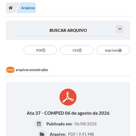
Arquivos
BUSCAR ARQUIVO
PDF
CSV
Imprimir
arquivos encontrados
2002
Ata 37 - COMPED 06 de agosto de 2026
Publicado em:
06/08/2026
Arquivo:
PDF | 9,91 MB