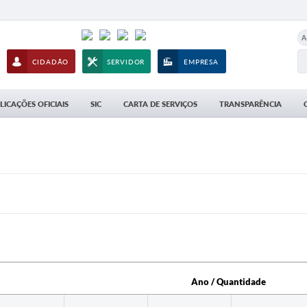
A
CIDADÃO
SERVIDOR
EMPRESA
LICAÇÕES OFICIAIS
SIC
CARTA DE SERVIÇOS
TRANSPARÊNCIA
Ano / Quantidade
Ano / Quantidade