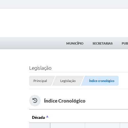
MUNICÍPIO
SECRETARIAS
PUB
Legislação
Principal
Legislação
Índice cronológico
Índice Cronológico
Década
Década