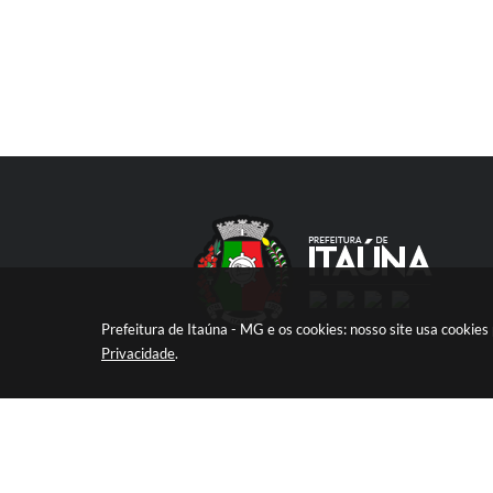
Prefeitura de Itaúna - MG e os cookies: nosso site usa cooki
Privacidade
.
V