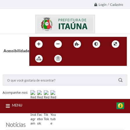
Login / Cadastro
Acessibilidade
BUSCA DO SITE:
Acompanhe-nos:
MENU
Notícias