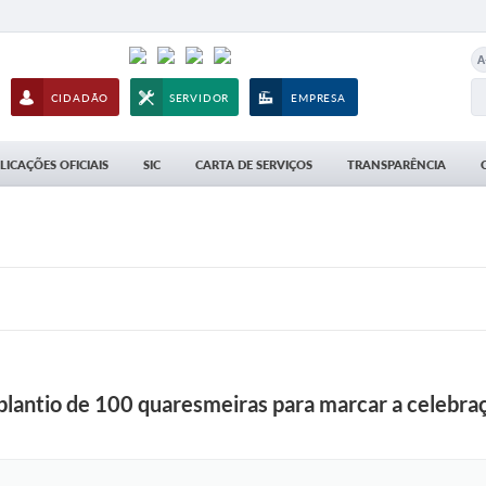
A
CIDADÃO
SERVIDOR
EMPRESA
LICAÇÕES OFICIAIS
SIC
CARTA DE SERVIÇOS
TRANSPARÊNCIA
o plantio de 100 quaresmeiras para marcar a celebr