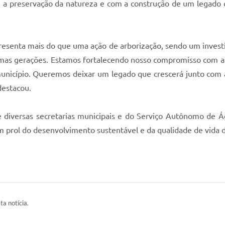
 a preservação da natureza e com a construção de um legado 
epresenta mais do que uma ação de arborização, sendo um invest
imas gerações. Estamos fortalecendo nosso compromisso com a 
unicípio. Queremos deixar um legado que crescerá junto com 
destacou.
 de diversas secretarias municipais e do Serviço Autônomo de
em prol do desenvolvimento sustentável e da qualidade de vida 
ta notícia.