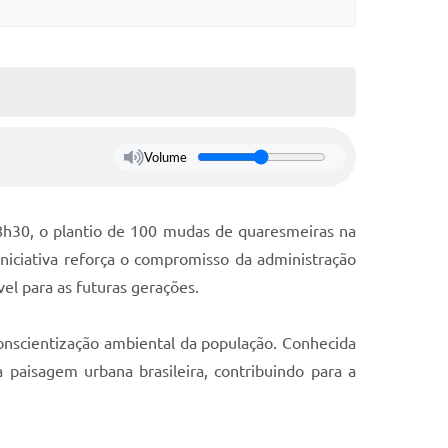
Volume
8h30, o plantio de 100 mudas de quaresmeiras na
iniciativa reforça o compromisso da administração
el para as futuras gerações.
onscientização ambiental da população. Conhecida
paisagem urbana brasileira, contribuindo para a