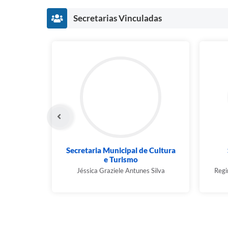
Secretarias Vinculadas
Secretaria Municipal de Cultura
e Turismo
Jéssica Graziele Antunes Silva
Regi