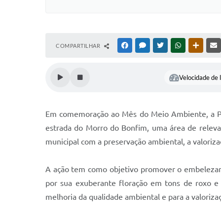
COMPARTILHAR
FACEBOOK
MESSENGER
TWITTER
WHATSAPP
OUTRAS
Velocidade de l
Em comemoração ao Mês do Meio Ambiente, a Pref
estrada do Morro do Bonfim, uma área de relevant
municipal com a preservação ambiental, a valoriza
A ação tem como objetivo promover o embelezamen
por sua exuberante floração em tons de roxo e 
melhoria da qualidade ambiental e para a valoriza