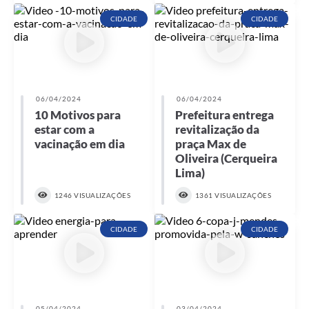
CIDADE
CIDADE
06/04/2024
06/04/2024
10 Motivos para
Prefeitura entrega
estar com a
revitalização da
vacinação em dia
praça Max de
Oliveira (Cerqueira
Lima)
1246 VISUALIZAÇÕES
1361 VISUALIZAÇÕES
CIDADE
CIDADE
05/04/2024
03/04/2024