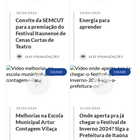
30/04/2024
29/04/2024
Convite da SEMCUT
Energia para
para a premiação do
aprender
Festival Itaunense de
Cenas Curtas de
Teatro
1641 VISUALIZAÇÕES
1632 VISUALIZAÇÕES
CIDADE
CIDADE
29/04/2024
21/04/2024
Melhorias na Escola
Onde aperta pra já
Municipal Artur
chegar o Festival de
Contagem Vilaça
Inverno 2024? Siga a
Prefeitura de Itaúna