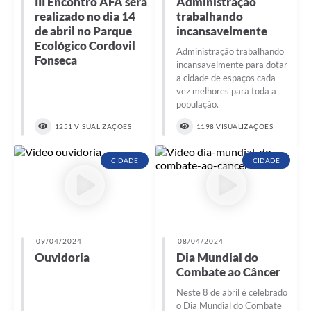
III Encontro AFA será
Administração
realizado no dia 14
trabalhando
de abril no Parque
incansavelmente
Ecológico Cordovil
Administração trabalhando
Fonseca
incansavelmente para dotar
a cidade de espaços cada
vez melhores para toda a
população.
1251 VISUALIZAÇÕES
1198 VISUALIZAÇÕES
CIDADE
CIDADE
09/04/2024
08/04/2024
Ouvidoria
Dia Mundial do
Combate ao Câncer
Neste 8 de abril é celebrado
o Dia Mundial do Combate