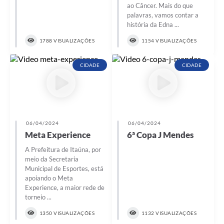
ao Câncer. Mais do que
palavras, vamos contar a
história da Edna ...
1788 VISUALIZAÇÕES
1154 VISUALIZAÇÕES
CIDADE
CIDADE
06/04/2024
06/04/2024
Meta Experience
6ª Copa J Mendes
A Prefeitura de Itaúna, por
meio da Secretaria
Municipal de Esportes, está
apoiando o Meta
Experience, a maior rede de
torneio ...
1350 VISUALIZAÇÕES
1132 VISUALIZAÇÕES