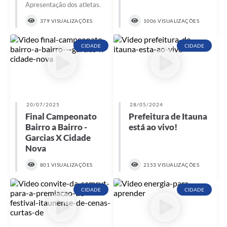
Apresentação dos atletas.
379 VISUALIZAÇÕES
1006 VISUALIZAÇÕES
CIDADE
CIDADE
20/07/2025
28/05/2024
Final Campeonato
Prefeitura de Itauna
Bairro a Bairro -
está ao vivo!
Garcias X Cidade
Nova
801 VISUALIZAÇÕES
2153 VISUALIZAÇÕES
CIDADE
CIDADE