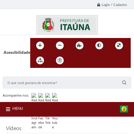
Login / Cadastro
Acessibilidade
BUSCA DO SITE:
Acompanhe-nos:
MENU
Vídeos