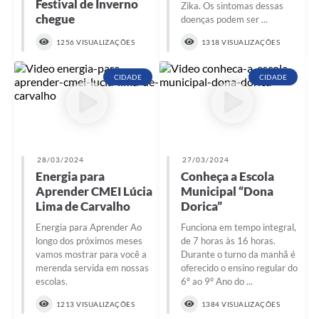
Festival de Inverno
Zika. Os sintomas dessas
chegue
doenças podem ser ...
1256 VISUALIZAÇÕES
1318 VISUALIZAÇÕES
CIDADE
CIDADE
28/03/2024
27/03/2024
Energia para
Conheça a Escola
Aprender CMEI Lúcia
Municipal “Dona
Lima de Carvalho
Dorica”
Energia para Aprender Ao
Funciona em tempo integral,
longo dos próximos meses
de 7 horas às 16 horas.
vamos mostrar para você a
Durante o turno da manhã é
merenda servida em nossas
oferecido o ensino regular do
escolas.
6º ao 9º Ano do ...
1213 VISUALIZAÇÕES
1384 VISUALIZAÇÕES