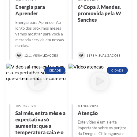
Energia para
6ª Copa J. Mendes,
Aprender
promovida pela W
Sanches
Energia para Aprender Ao
longo dos próximos meses
vamos mostrar para você a
merenda servida em nossas
escolas.
1211 VISUALIZAÇÕES
1173 VISUALIZAÇÕES
CIDADE
CIDADE
02/04/2024
01/04/2024
Sai mês, entra mês e a
Atenção
expectativa só
Este vídeo é um alerta
aumenta: que a
importante sobre os perigos
temperatura caia e o
da Dengue, Chikungunya e