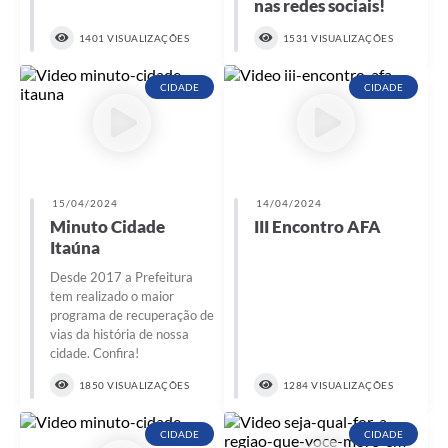
nas redes sociais!
1401 VISUALIZAÇÕES
1531 VISUALIZAÇÕES
CIDADE
CIDADE
15/04/2024
14/04/2024
Minuto Cidade
III Encontro AFA ️
Itaúna
Desde 2017 a Prefeitura
tem realizado o maior
programa de recuperação de
vias da história de nossa
cidade. Confira!
1850 VISUALIZAÇÕES
1284 VISUALIZAÇÕES
CIDADE
CIDADE