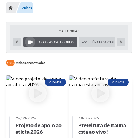
Vídeos
CATEGORIAS
TODAS AS CATEGORIAS
ASSISTÊNCIA SOCIAL
CIDADE
vídeos encontrados
1585
CIDADE
CIDADE
26/03/2026
18/08/2025
Projeto de apoio ao
Prefeitura de Itauna
atleta 2026
está ao vivo!