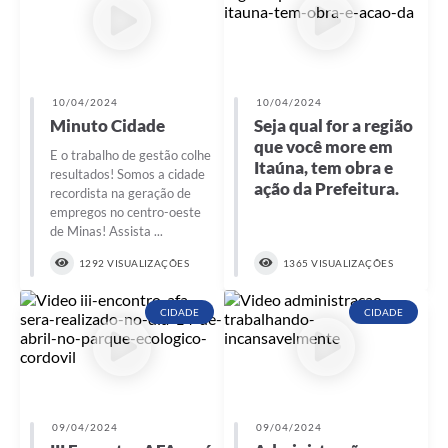
10/04/2024
10/04/2024
Minuto Cidade
Seja qual for a região
que você more em
E o trabalho de gestão colhe
Itaúna, tem obra e
resultados! Somos a cidade
ação da Prefeitura.
recordista na geração de
empregos no centro-oeste
de Minas! Assista ...
1292 VISUALIZAÇÕES
1365 VISUALIZAÇÕES
CIDADE
CIDADE
09/04/2024
09/04/2024