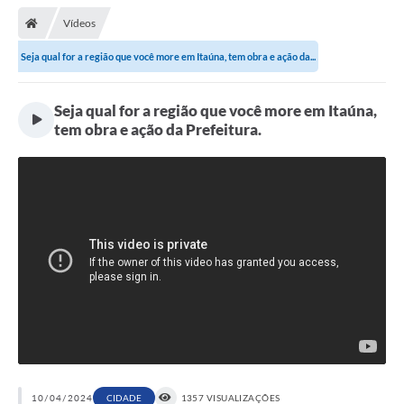
Vídeos
Seja qual for a região que você more em Itaúna, tem obra e ação da...
Seja qual for a região que você more em Itaúna,
tem obra e ação da Prefeitura.
10/04/2024
CIDADE
1357 VISUALIZAÇÕES