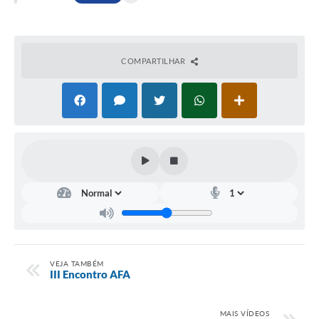
COMPARTILHAR
VEJA TAMBÉM
III Encontro AFA ️
MAIS VÍDEOS