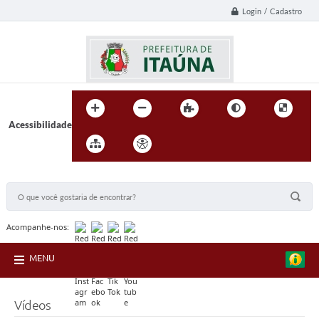
Login / Cadastro
Acessibilidade
BUSCA DO SITE:
Acompanhe-nos:
MENU
Vídeos