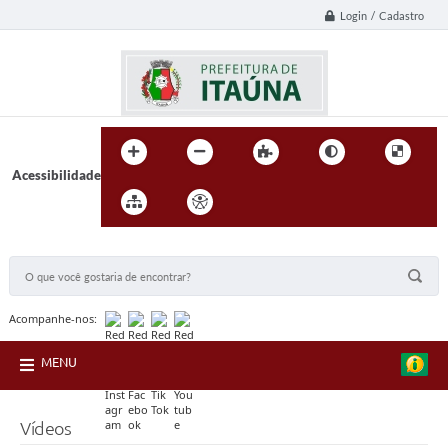
Login / Cadastro
Acessibilidade
BUSCA DO SITE:
Acompanhe-nos:
MENU
Vídeos