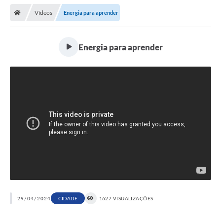
Vídeos
Energia para aprender
Energia para aprender
29/04/2024
CIDADE
1627 VISUALIZAÇÕES