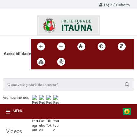
Login / Cadastro
Acessibilidade
BUSCA DO SITE:
Acompanhe-nos:
MENU
Vídeos