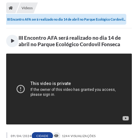
Vídeos
III Encontro AFA será realizado no dia 14 de abril no Parque Ecológico Cordovil...
III Encontro AFA será realizado no dia 14 de
abril no Parque Ecológico Cordovil Fonseca
09/04/2024
CIDADE
1244 VISUALIZAÇÕES