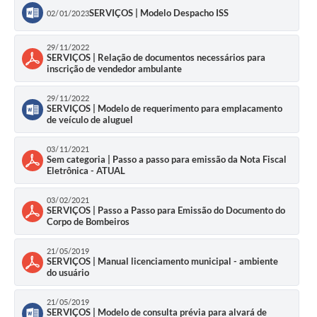
SERVIÇOS | Modelo Despacho ISS
02/01/2023
29/11/2022
SERVIÇOS | Relação de documentos necessários para
inscrição de vendedor ambulante
29/11/2022
SERVIÇOS | Modelo de requerimento para emplacamento
de veículo de aluguel
03/11/2021
Sem categoria | Passo a passo para emissão da Nota Fiscal
Eletrônica - ATUAL
03/02/2021
SERVIÇOS | Passo a Passo para Emissão do Documento do
Corpo de Bombeiros
21/05/2019
SERVIÇOS | Manual licenciamento municipal - ambiente
do usuário
21/05/2019
SERVIÇOS | Modelo de consulta prévia para alvará de