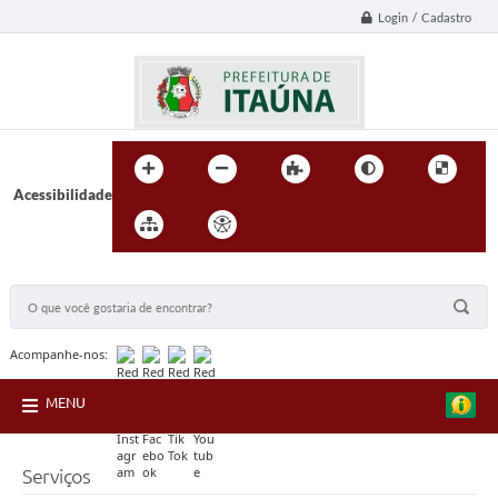
Login / Cadastro
Acessibilidade
BUSCA DO SITE:
Acompanhe-nos:
MENU
Serviços