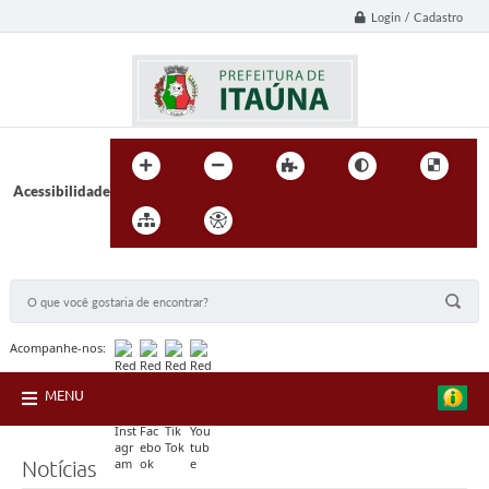
Login / Cadastro
Acessibilidade
BUSCA DO SITE:
Acompanhe-nos:
MENU
Notícias