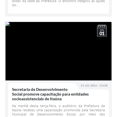
andar da sede da Prefeitura. O encontro integrou as ações
do...
JUL
01
01 JUL 2026 - 11h38
Secretaria de Desenvolvimento
Social promove capacitação para entidades
socioassistenciais de Itaúna
Na manhã desta terça-feira, o auditório da Prefeitura de
Itaúna recebeu uma capacitação promovida pela Secretaria
Municipal de Desenvolvimento Social, por meio das