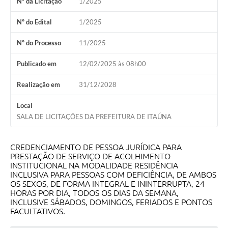
Nº da Licitação
1/2025
Nº do Edital
1/2025
Nº do Processo
11/2025
Publicado em
12/02/2025 às 08h00
Realização em
31/12/2028
Local
SALA DE LICITAÇÕES DA PREFEITURA DE ITAÚNA
CREDENCIAMENTO DE PESSOA JURÍDICA PARA
PRESTAÇÃO DE SERVIÇO DE ACOLHIMENTO
INSTITUCIONAL NA MODALIDADE RESIDÊNCIA
INCLUSIVA PARA PESSOAS COM DEFICIÊNCIA, DE AMBOS
OS SEXOS, DE FORMA INTEGRAL E ININTERRUPTA, 24
HORAS POR DIA, TODOS OS DIAS DA SEMANA,
INCLUSIVE SÁBADOS, DOMINGOS, FERIADOS E PONTOS
FACULTATIVOS.