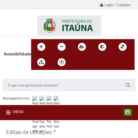
Login / Cadastro
Acessibilidade
BUSCA DO SITE:
Acompanhe-nos:
MENU
Editais de Licitações