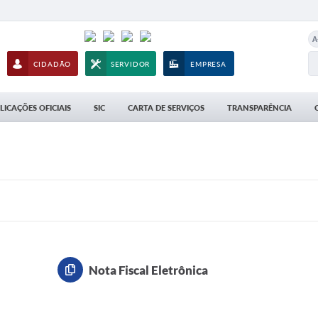
A
CIDADÃO
SERVIDOR
EMPRESA
LICAÇÕES OFICIAIS
SIC
CARTA DE SERVIÇOS
TRANSPARÊNCIA
Nota Fiscal Eletrônica