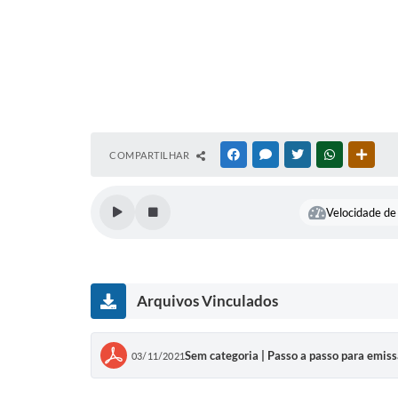
COMPARTILHAR
FACEBOOK
MESSENGER
TWITTER
WHATSAPP
OUTR
Velocidade de 
Arquivos Vinculados
Sem categoria | Passo a passo para emiss
03/11/2021