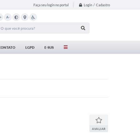
Login / Cadastro
Faça seu login no portal
+
A-
CONTATO
LGPD
E-SUS
AVALIAR