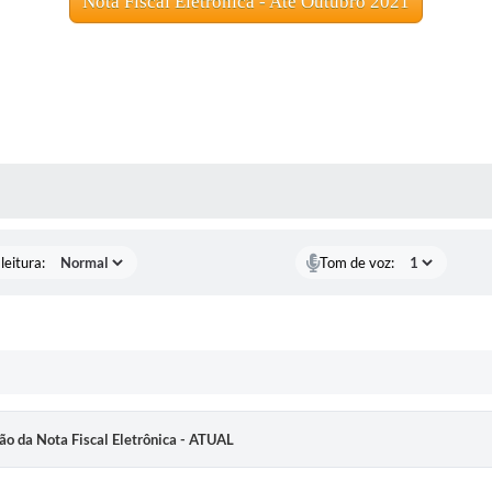
Nota Fiscal Eletrônica - Até Outubro 2021
AS MÍDIAS
leitura:
Tom de voz:
ão da Nota Fiscal Eletrônica - ATUAL