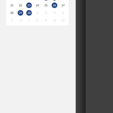
21
22
23
24
25
26
27
28
29
30
1
2
3
4
5
6
7
8
9
10
11