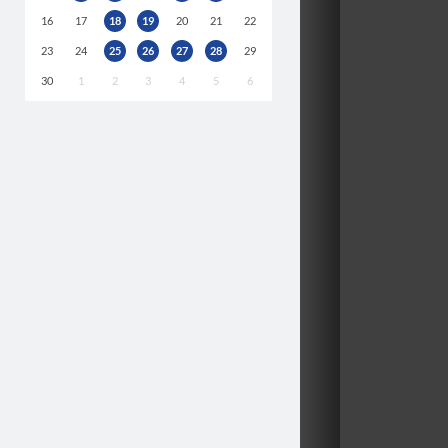
16
17
18
19
20
21
22
23
24
25
26
27
28
29
30
1
2
3
4
5
6