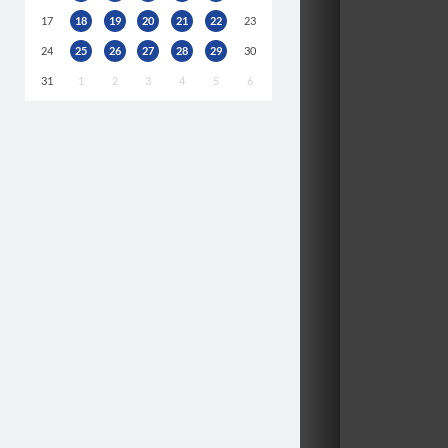
17
18
19
20
21
22
23
24
25
26
27
28
29
30
31
1
2
3
4
5
6