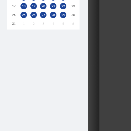
17
18
19
20
21
22
23
24
25
26
27
28
29
30
31
1
2
3
4
5
6