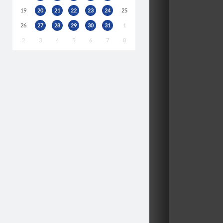
19
20
21
22
23
24
25
26
27
28
29
30
31
1
2
3
4
5
6
7
8