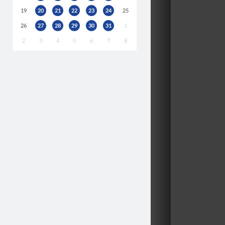
19
20
21
22
23
24
25
26
27
28
29
30
31
1
2
3
4
5
6
7
8