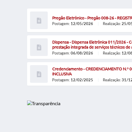
Pregão Eletrônico - Pregão 008-26 - REGIST
Postagem:
12/05/2026
Realização:
25/0
Dispensa - Dispensa Eletrônica 011/2026 - 
prestação integrada de serviços técnicos de as
Postagem:
06/08/2026
Realização:
12/0
Credenciamento - CREDENCIAMENTO N.º 0
INCLUSIVA
Postagem:
12/02/2025
Realização:
31/1