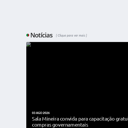
Notícias
Clique para ver mais
03 AGO 2026
Sala Mineira convida para capacitação gratu
compras governamentais