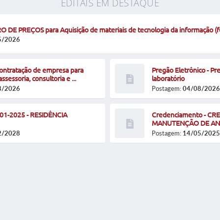
EDITAIS EM DESTAQUE
RO DE PREÇOS para Aquisição de materiais de tecnologia da informação (f
5/2026
Contratação de empresa para
Pregão Eletrônico - Pr
sessoria, consultoria e ...
laboratório
8/2026
Postagem:
04/08/2026
01-2025 - RESIDÊNCIA
Credenciamento - C
MANUTENÇÃO DE ANI
2/2028
Postagem:
14/05/2025