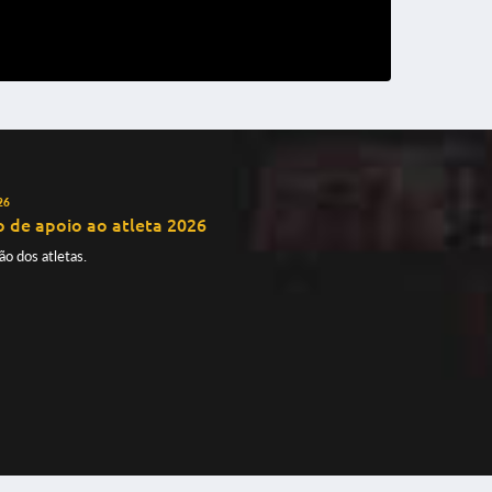
26
 de apoio ao atleta 2026
o dos atletas.