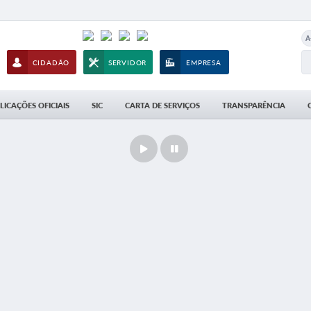
A
CIDADÃO
SERVIDOR
EMPRESA
LICAÇÕES OFICIAIS
SIC
CARTA DE SERVIÇOS
TRANSPARÊNCIA