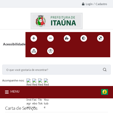
Login / Cadastro
Acessibilidade
BUSCA DO SITE:
Acompanhe-nos:
MENU
Carta de Serviços