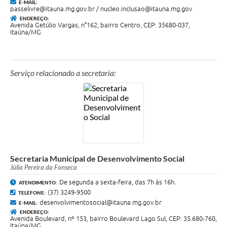
E-MAIL:
passelivre@itauna.mg.gov.br / nucleo.inclusao@itauna.mg.gov
ENDEREÇO:
Avenida Getúlio Vargas, n°162, bairro Centro, CEP: 35680-037,
Itaúna/MG
Serviço relacionado a secretaria:
Secretaria Municipal de Desenvolvimento Social
Júlia Pereira da Fonseca
De segunda a sexta-feira, das 7h às 16h.
ATENDIMENTO:
(37) 3249-9500
TELEFONE:
desenvolvimentosocial@itauna.mg.gov.br
E-MAIL:
ENDEREÇO:
Avenida Boulevard, nº 153, bairro Boulevard Lago Sul, CEP: 35.680-760,
Itaúna/MG.