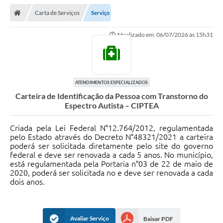
Carta de Serviços
Serviço
Atualizado em: 06/07/2026 às 15h31
ATENDIMENTOS ESPECIALIZADOS
Carteira de Identificação da Pessoa com Transtorno do
Espectro Autista – CIPTEA
Criada pela Lei Federal N°12.764/2012, regulamentada
pelo Estado através do Decreto N°48321/2021 a carteira
poderá ser solicitada diretamente pelo site do governo
federal e deve ser renovada a cada 5 anos. No município,
está regulamentada pela Portaria n°03 de 22 de maio de
2020, poderá ser solicitada no e deve ser renovada a cada
dois anos.
Avaliar Serviço
Baixar PDF