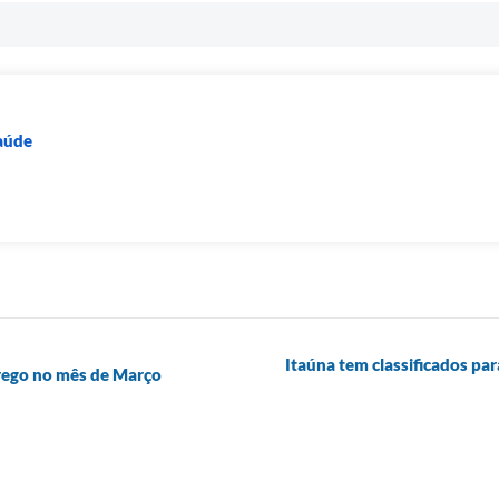
Saúde
Itaúna tem classificados pa
rego no mês de Março