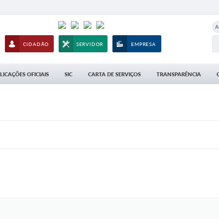
A
CIDADÃO
SERVIDOR
EMPRESA
LICAÇÕES OFICIAIS
SIC
CARTA DE SERVIÇOS
TRANSPARÊNCIA