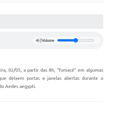
Volume
ira, 02/05, a partir das 8h, “fumacê” em algumas
 que deixem portas e janelas abertas durante o
 do Aedes aegypti.