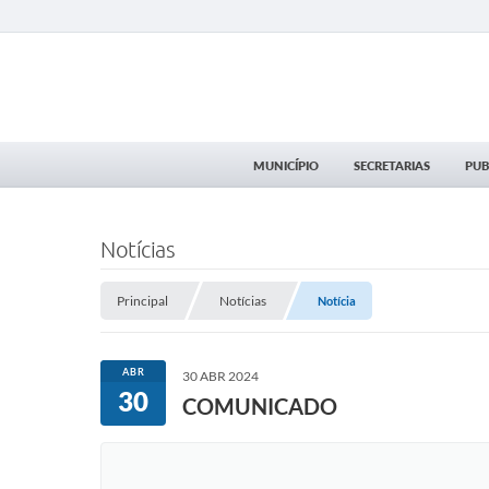
MUNICÍPIO
SECRETARIAS
PUB
Notícias
Principal
Notícias
Notícia
ABR
30 ABR 2024
30
COMUNICADO