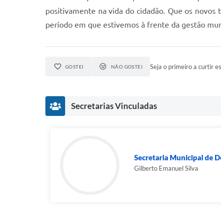
positivamente na vida do cidadão. Que os novos 
período em que estivemos à frente da gestão munic
Seja o primeiro a curtir es
GOSTEI
NÃO GOSTEI
Secretarias Vinculadas
Secretaria Municipal de 
Gilberto Emanuel Silva