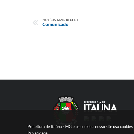
NOTÍCIA MAIS RECENTE
Comunicado
Prefeitura de Itaúna - MG e os cookies: nosso site usa cooki
Privacidade
.