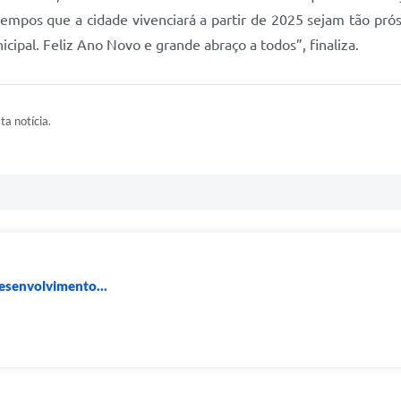
tempos que a cidade vivenciará a partir de 2025 sejam tão pr
ipal. Feliz Ano Novo e grande abraço a todos”, finaliza.
ta notícia.
Desenvolvimento...