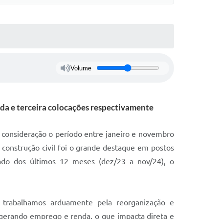
Volume
nda e terceira colocações respectivamente
consideração o período entre janeiro e novembro
 construção civil foi o grande destaque em postos
lado dos últimos 12 meses (dez/23 a nov/24), o
 trabalhamos arduamente pela reorganização e
 gerando emprego e renda, o que impacta direta e