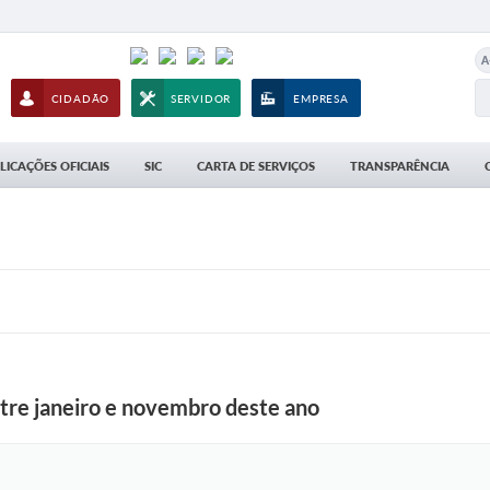
A
CIDADÃO
SERVIDOR
EMPRESA
LICAÇÕES OFICIAIS
SIC
CARTA DE SERVIÇOS
TRANSPARÊNCIA
tre janeiro e novembro deste ano