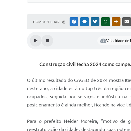
COMPARTILHAR
FACEBOOK
MESSENGER
TWITTER
WHATSAPP
OUTRAS
Velocidade de l
Construção civil fecha 2024 como campeã 
O último resultado do CAGED de 2024 mostra Ita
deste ano, a cidade está no top três da região c
ocupados, seguida por serviços e indústria na
posicionamento é ainda melhor, ficando na vice-lid
Para o prefeito Neider Moreira, “motivo de 
reestruturação da cidade, destacando suas poten