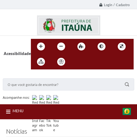
Login / Cadastro
Acessibilidade
BUSCA DO SITE:
Acompanhe-nos:
MENU
Notícias