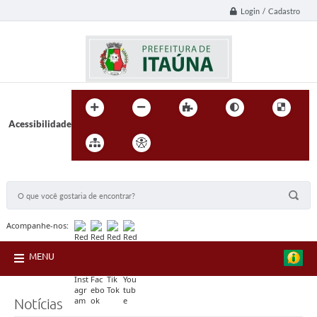
Login / Cadastro
Acessibilidade
BUSCA DO SITE:
Acompanhe-nos:
MENU
Notícias