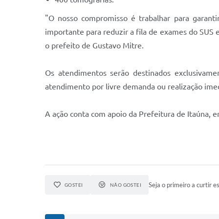
"O nosso compromisso é trabalhar para garanti
importante para reduzir a fila de exames do SUS
o prefeito de Gustavo Mitre.
Os atendimentos serão destinados exclusivamen
atendimento por livre demanda ou realização im
A ação conta com apoio da Prefeitura de Itaúna, e
Seja o primeiro a curtir es
GOSTEI
NÃO GOSTEI