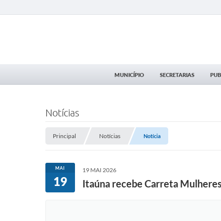
MUNICÍPIO
SECRETARIAS
PUB
Notícias
Principal
Notícias
Notícia
MAI
19 MAI 2026
19
Itaúna recebe Carreta Mulheres