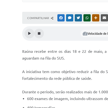
COMPARTILHAR
FACEBOOK
MESSENGER
TWITTER
WHATSAPP
OUTRAS
Velocidade de l
Itaúna recebe entre os dias 18 e 22 de maio, a
aguardam na fila do SUS.
A iniciativa tem como objetivo reduzir a fila d
fortalecimento da rede pública de saúde.
Durante o período, serão realizados mais de 1.00
600 exames de imagem, incluindo ultrassom de m
400 tomografias.