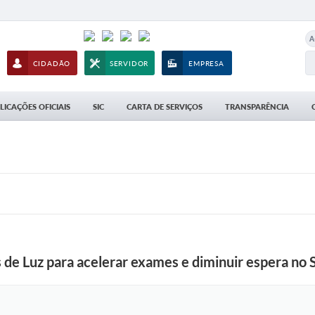
A
CIDADÃO
SERVIDOR
EMPRESA
LICAÇÕES OFICIAIS
SIC
CARTA DE SERVIÇOS
TRANSPARÊNCIA
 de Luz para acelerar exames e diminuir espera no