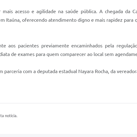
r mais acesso e agilidade na saúde pública. A chegada da C
 em Itaúna, oferecendo atendimento digno e mais rapidez para
te aos pacientes previamente encaminhados pela regulação
ediata de exames para quem comparecer ao local sem agendam
m parceria com a deputada estadual Nayara Rocha, da vereadora M
ta notícia.