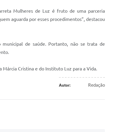
arreta Mulheres de Luz é fruto de uma parceria
 quem aguarda por esses procedimentos”, destacou
 municipal de saúde. Portanto, não se trata de
ento.
árcia Cristina e do Instituto Luz para a Vida.
Redação
Autor: