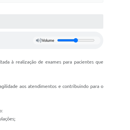
Volume
ltada à realização de exames para pacientes que
agilidade aos atendimentos e contribuindo para o
o:
ulações;