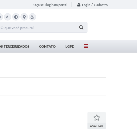
Login / Cadastro
Faça seu login no portal
+
A-
S TERCEIRIZADOS
CONTATO
LGPD
AVALIAR