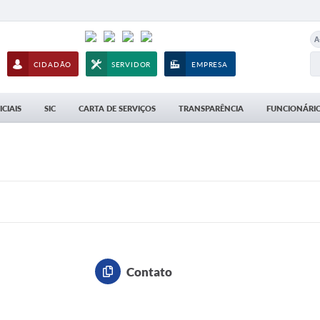
A
CIDADÃO
SERVIDOR
EMPRESA
CIAIS
SIC
CARTA DE SERVIÇOS
TRANSPARÊNCIA
FUNCIONÁRIO
Contato