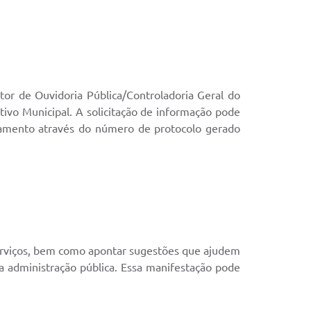
tor de Ouvidoria Pública/Controladoria Geral do
ivo Municipal. A solicitação de informação pode
nhamento através do número de protocolo gerado
serviços, bem como apontar sugestões que ajudem
 da administração pública. Essa manifestação pode