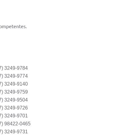
competentes.
7) 3249-9784
7) 3249-9774
7) 3249-9140
7) 3249-9759
7) 3249-9504
7) 3249-9726
7) 3249-9701
7) 98422-0465
7) 3249-9731