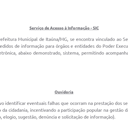
Serviço de Acesso à Informação - SIC
efeitura Municipal de Itaúna/MG, se encontra vinculado ao Se
didos de informação para órgãos e entidades do Poder Execut
eletrônica, abaixo demonstrado, sistema, permitindo acompa
Ouvidoria
vo identificar eventuais falhas que ocorram na prestação dos 
io da cidadania, incentivando a participação popular na gestão
, elogio, sugestão, denúncia e solicitação de informação).