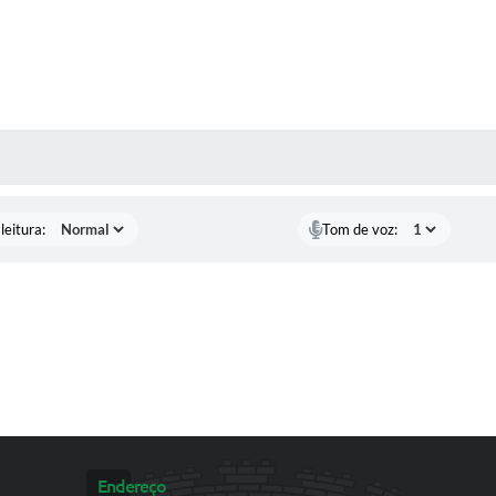
AS MÍDIAS
leitura:
Tom de voz:
Endereço