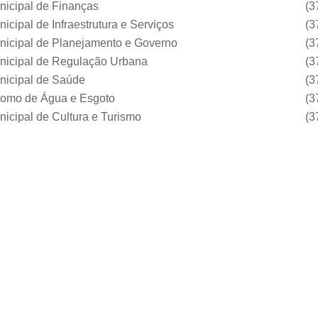
nicipal de Finanças
(3
icipal de Infraestrutura e Serviços
(3
nicipal de Planejamento e Governo
(3
unicipal de Regulação Urbana
(3
nicipal de Saúde
(3
nomo de Água e Esgoto
(3
nicipal de Cultura e Turismo
(3