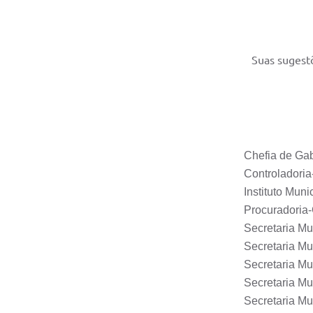
Suas sugest
Chefia de Ga
Controladoria
Instituto Mun
Procuradoria-
Secretaria Mu
Secretaria M
Secretaria Mu
Secretaria Mu
Secretaria Mu