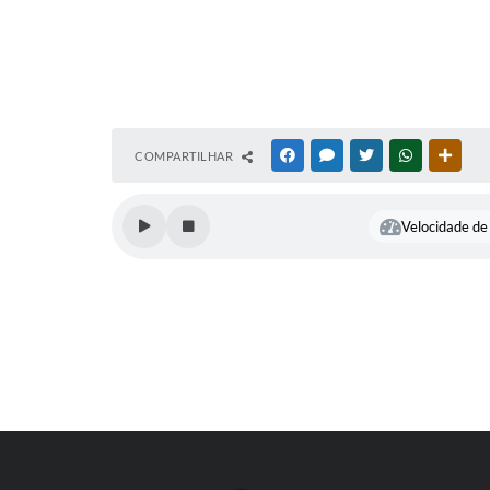
COMPARTILHAR
FACEBOOK
MESSENGER
TWITTER
WHATSAPP
OUTR
Velocidade de 