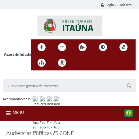
Login / Cadastro
Acessibilidade
BUSCA DO SITE:
Acompanhe-nos:
MENU
Audiências Públicas / SICONFI