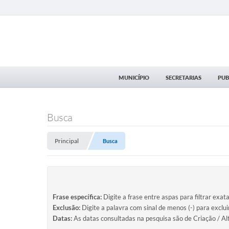
MUNICÍPIO
SECRETARIAS
PUB
Busca
Principal
Busca
Frase específica:
Digite a frase entre aspas para filtrar exat
Exclusão:
Digite a palavra com sinal de menos (-) para exclu
Datas:
As datas consultadas na pesquisa são de Criação / Al