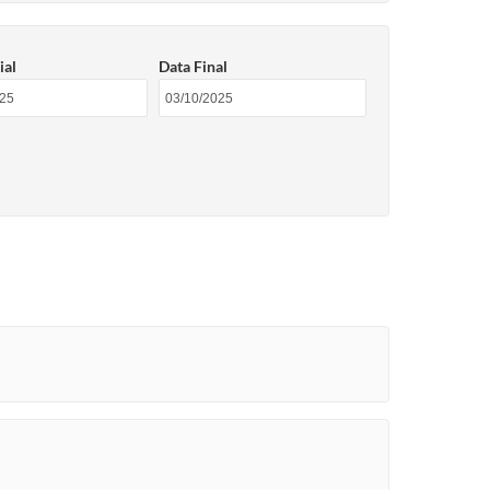
ial
Data Final