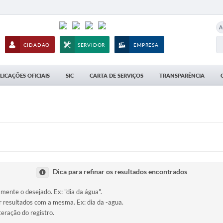
A
CIDADÃO
SERVIDOR
EMPRESA
LICAÇÕES OFICIAIS
SIC
CARTA DE SERVIÇOS
TRANSPARÊNCIA
Dica para refinar os resultados encontrados
amente o desejado. Ex: "dia da água".
ir resultados com a mesma. Ex: dia da -agua.
teração do registro.