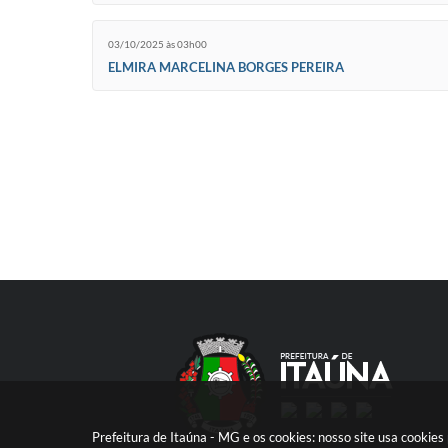
03/10/2025 às 03h00
ELMIRA MARCELINA BORGES PEREIRA
Prefeitura de Itaúna - MG e os cookies: nosso site usa cooki