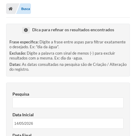
Busca
Dica para refinar os resultados encontrados
Frase específica:
Digite a frase entre aspas para filtrar exatamente
o desejado. Ex: "dia da água".
Exclusão:
Digite a palavra com sinal de menos (-) para excluir
resultados com a mesma. Ex: dia da -agua.
Datas:
As datas consultadas na pesquisa são de Criação / Alteração
do registro.
Pesquisa
Data Inicial
Data Final