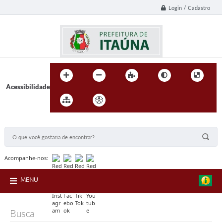
Login / Cadastro
Acessibilidade
BUSCA DO SITE:
Acompanhe-nos:
MENU
Busca