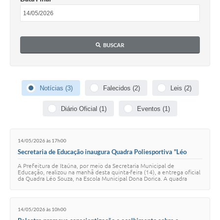
BUSCAR
Notícias (3)
Falecidos (2)
Leis (2)
Diário Oficial (1)
Eventos (1)
14/05/2026 às 17h00
Secretaria de Educação inaugura Quadra Poliesportiva "Léo
Souza" na Escola Municipal Dona Dorica
A Prefeitura de Itaúna, por meio da Secretaria Municipal de
Educação, realizou na manhã desta quinta-feira (14), a entrega oficial
da Quadra Léo Souza, na Escola Municipal Dona Dorica. A quadra
recebe o nome de Léo Souza…
14/05/2026 às 10h00