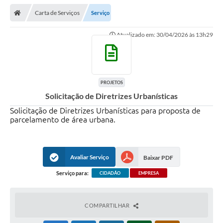
Carta de Serviços
Serviço
Atualizado em: 30/04/2026 às 13h29
PROJETOS
Solicitação de Diretrizes Urbanísticas
Solicitação de Diretrizes Urbanísticas para proposta de
parcelamento de área urbana.
Avaliar Serviço
Baixar PDF
Serviço para:
CIDADÃO
EMPRESA
COMPARTILHAR