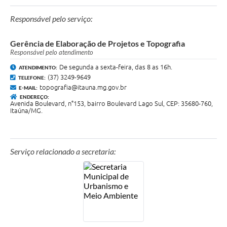
Responsável pelo serviço:
Gerência de Elaboração de Projetos e Topografia
Responsável pelo atendimento
De segunda a sexta-feira, das 8 as 16h.
ATENDIMENTO:
(37) 3249-9649
TELEFONE:
topografia@itauna.mg.gov.br
E-MAIL:
ENDEREÇO:
Avenida Boulevard, n°153, bairro Boulevard Lago Sul, CEP: 35680-760,
Itaúna/MG.
Serviço relacionado a secretaria: