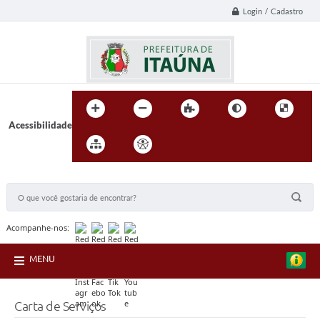
Login / Cadastro
Acessibilidade
BUSCA DO SITE:
Acompanhe-nos:
MENU
Carta de Serviços