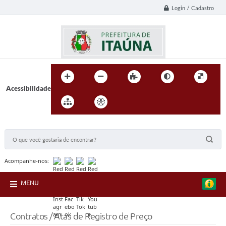
Login / Cadastro
Acessibilidade
BUSCA DO SITE:
Acompanhe-nos:
MENU
Contratos / Atas de Registro de Preço