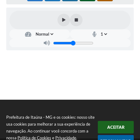
Prefeitura de Itaúna - MG e os cookies: nosso site
usa cookies para melhorar a sua experiência de
ACEITAR
navegação. Ao continuar você concorda com a
nossa
Política de Cookies
e
Privacidade
.