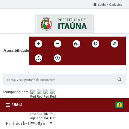
Login / Cadastro
Acessibilidade
BUSCA DO SITE:
Acompanhe-nos:
MENU
Editais de Licitações