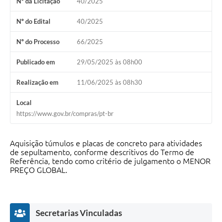
Nº da Licitação
40/2025
Nº do Edital
40/2025
Nº do Processo
66/2025
Publicado em
29/05/2025 às 08h00
Realização em
11/06/2025 às 08h30
Local
https://www.gov.br/compras/pt-br
Aquisição túmulos e placas de concreto para atividades
de sepultamento, conforme descritivos do Termo de
Referência, tendo como critério de julgamento o MENOR
PREÇO GLOBAL.
Secretarias Vinculadas