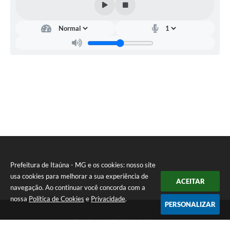
Prefeitura de Itaúna - MG e os cookies: nosso site
usa cookies para melhorar a sua experiência de
ACEITAR
navegação. Ao continuar você concorda com a
nossa
Política de Cookies
e
Privacidade
.
PERSONALIZAR
Telefone: (37) 3249-9500