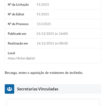
Nº da Licitação
91/2025
Nº do Edital
91/2025
Nº do Processo
153/2025
Publicado em
01/12/2025 às 16h00
Realização em
16/12/2025 às 08h30
Local
https://licitar.digital/
Recarga, testes e aquisição de extintores de incêndio.
Secretarias Vinculadas