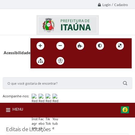
Login / Cadastro
Acessibilidade
BUSCA DO SITE:
Acompanhe-nos:
MENU
Editais de Licitações