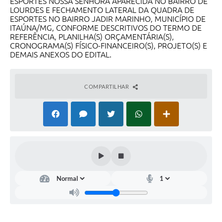
ESPORTES NOSSA SENHORA APARECIDA NO BAIRRO DE
LOURDES E FECHAMENTO LATERAL DA QUADRA DE
ESPORTES NO BAIRRO JADIR MARINHO, MUNICÍPIO DE
ITAÚNA/MG, CONFORME DESCRITIVOS DO TERMO DE
REFERÊNCIA, PLANILHA(S) ORÇAMENTÁRIA(S),
CRONOGRAMA(S) FÍSICO-FINANCEIRO(S), PROJETO(S) E
DEMAIS ANEXOS DO EDITAL.
COMPARTILHAR