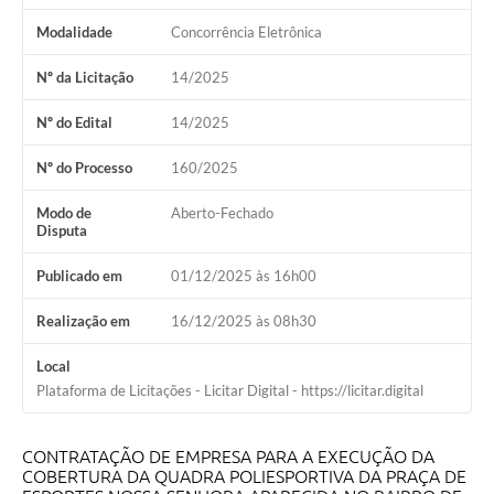
Modalidade
Concorrência Eletrônica
Nº da Licitação
14/2025
Nº do Edital
14/2025
Nº do Processo
160/2025
Modo de
Aberto-Fechado
Disputa
Publicado em
01/12/2025 às 16h00
Realização em
16/12/2025 às 08h30
Local
Plataforma de Licitações - Licitar Digital - https://licitar.digital
CONTRATAÇÃO DE EMPRESA PARA A EXECUÇÃO DA
COBERTURA DA QUADRA POLIESPORTIVA DA PRAÇA DE