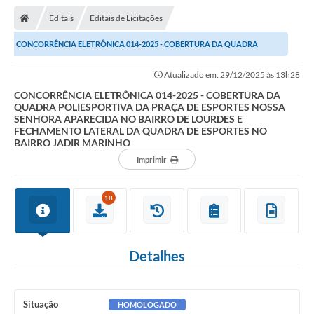
Editais
Editais de Licitações
CONCORRÊNCIA ELETRÔNICA 014-2025 - COBERTURA DA QUADRA
POLIESPORTIVA DA PRAÇA DE ESPORTES NOSSA SENHORA...
Atualizado em: 29/12/2025 às 13h28
CONCORRÊNCIA ELETRÔNICA 014-2025 - COBERTURA DA
QUADRA POLIESPORTIVA DA PRAÇA DE ESPORTES NOSSA
SENHORA APARECIDA NO BAIRRO DE LOURDES E
FECHAMENTO LATERAL DA QUADRA DE ESPORTES NO
BAIRRO JADIR MARINHO
Imprimir
18
Detalhes
Situação
HOMOLOGADO