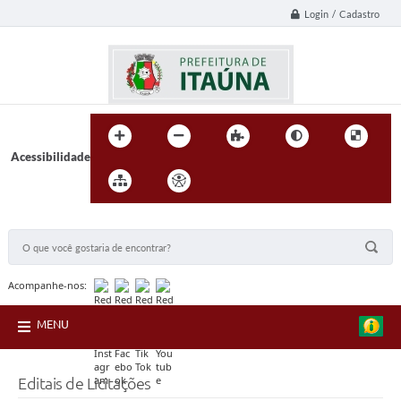
Login / Cadastro
Acessibilidade
BUSCA DO SITE:
Acompanhe-nos:
MENU
Editais de Licitações