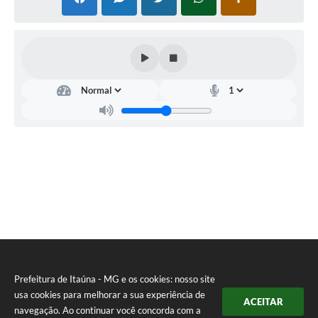
Prefeitura de Itaúna - MG e os cookies: nosso site
usa cookies para melhorar a sua experiência de
ACEITAR
navegação. Ao continuar você concorda com a