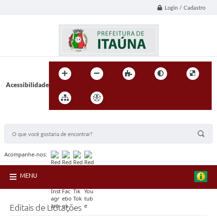
Login / Cadastro
Acessibilidade
BUSCA DO SITE:
Acompanhe-nos:
MENU
Editais de Licitações