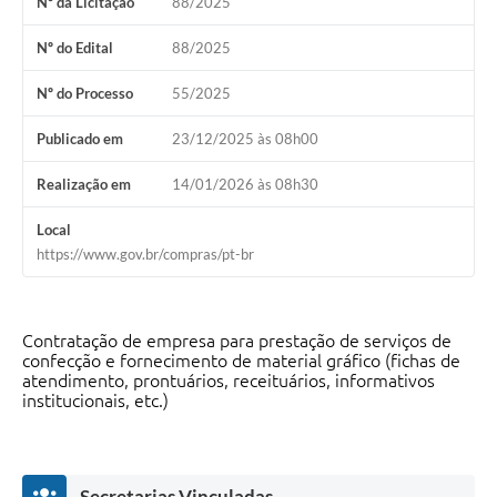
Nº da Licitação
88/2025
Nº do Edital
88/2025
Nº do Processo
55/2025
Publicado em
23/12/2025 às 08h00
Realização em
14/01/2026 às 08h30
Local
https://www.gov.br/compras/pt-br
Contratação de empresa para prestação de serviços de
confecção e fornecimento de material gráfico (fichas de
atendimento, prontuários, receituários, informativos
institucionais, etc.)
Secretarias Vinculadas