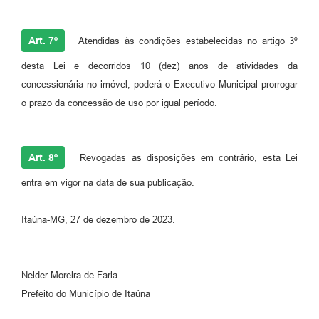
Art. 7º
Atendidas às condições estabelecidas no artigo 3º
desta Lei e decorridos 10 (dez) anos de atividades da
concessionária no imóvel, poderá o Executivo Municipal prorrogar
o prazo da concessão de uso por igual período.
Art. 8º
Revogadas as disposições em contrário, esta Lei
entra em vigor na data de sua publicação.
Itaúna-MG, 27 de dezembro de 2023.
Neider Moreira de Faria
Prefeito do Município de Itaúna