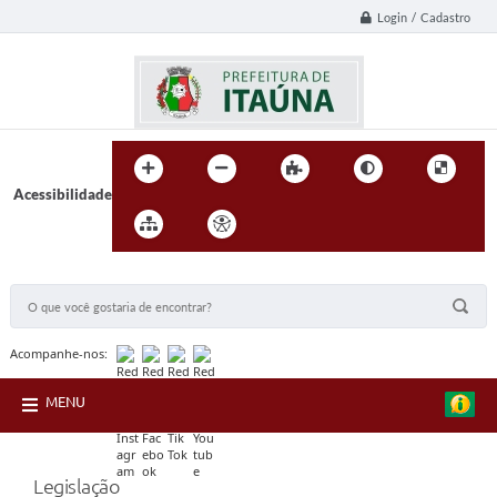
Login / Cadastro
Acessibilidade
BUSCA DO SITE:
Acompanhe-nos:
MENU
Legislação