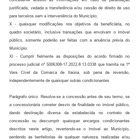
justificada, vedada a transferência e/ou cessão de direito de uso
para terceiros sem a interveniência do Município;
X - quaisquer modificações nos objetivos da beneficiária, no
quadro societário, inclusive transações que envolvam o imóvel
público, somente poderão ser feitas com a anuência prévia do
Município.
XI - Cumprir fielmente as disposições do acordo firmado no
processo judicial nº 5006308-17.2022.8.13.0338 que tramita na 1ª
Vara Cível da Comarca de Itaúna, sob pena de reversão,
independentemente de quaisquer outras condicionantes.
Parágrafo único. Resolve-se a concessão antes de seu termo, se
a concessionária cometer desvio de finalidade no imóvel público,
dando destinação diversa da estabelecida no contrato de
concessão ou descumprir quaisquer encargos condicionantes
descritos neste artigo, revertendo-se o imóvel ao Município,
perdendo as benfeitorias de qualquer natureza, realizadas e/ou