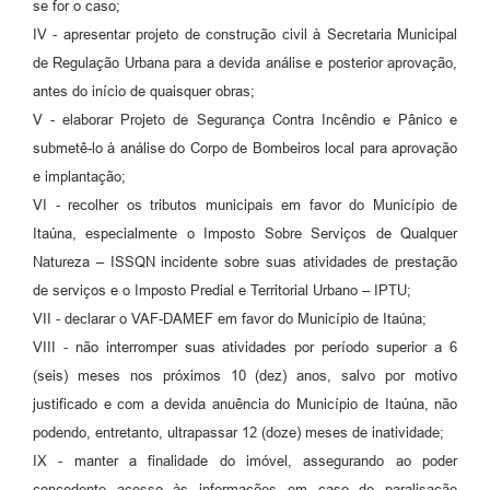
se for o caso;
IV - apresentar projeto de construção civil à Secretaria Municipal
de Regulação Urbana para a devida análise e posterior aprovação,
antes do início de quaisquer obras;
V - elaborar Projeto de Segurança Contra Incêndio e Pânico e
submetê-lo à análise do Corpo de Bombeiros local para aprovação
e implantação;
VI - recolher os tributos municipais em favor do Município de
Itaúna, especialmente o Imposto Sobre Serviços de Qualquer
Natureza – ISSQN incidente sobre suas atividades de prestação
de serviços e o Imposto Predial e Territorial Urbano – IPTU;
VII - declarar o VAF-DAMEF em favor do Município de Itaúna;
VIII - não interromper suas atividades por período superior a 6
(seis) meses nos próximos 10 (dez) anos, salvo por motivo
justificado e com a devida anuência do Município de Itaúna, não
podendo, entretanto, ultrapassar 12 (doze) meses de inatividade;
IX - manter a finalidade do imóvel, assegurando ao poder
concedente acesso às informações em caso de paralisação