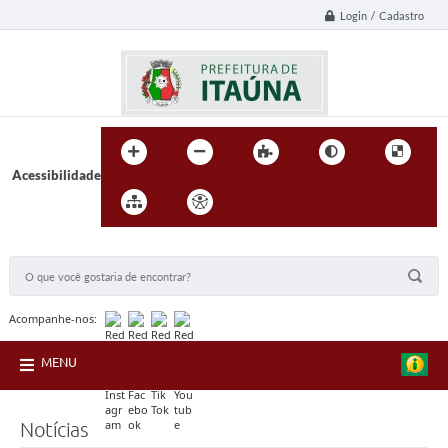
Login / Cadastro
Acessibilidade
BUSCA DO SITE:
Acompanhe-nos:
MENU
Notícias