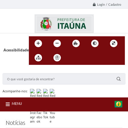
Login / Cadastro
Acessibilidade
BUSCA DO SITE:
Acompanhe-nos:
MENU
Notícias