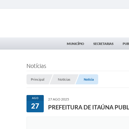
MUNICÍPIO
SECRETARIAS
PUB
Notícias
Principal
Notícias
Notícia
AGO
27 AGO 2025
27
PREFEITURA DE ITAÚNA PUB