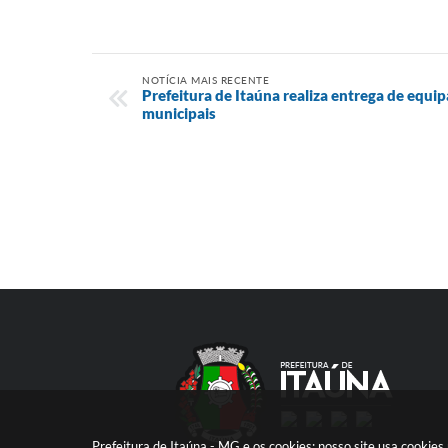
NOTÍCIA MAIS RECENTE
Prefeitura de Itaúna realiza entrega de equi
municipais
Prefeitura de Itaúna - MG e os cookies: nosso site usa cooki