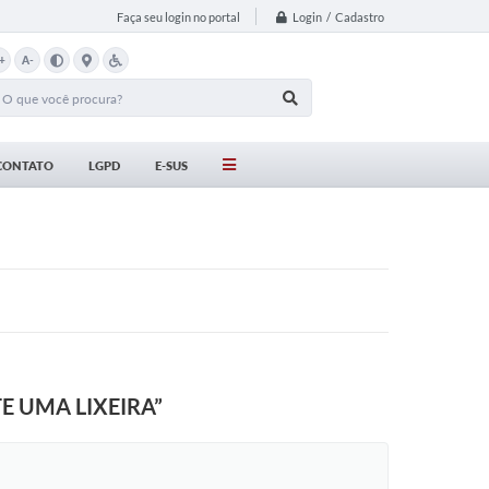
Login / Cadastro
Faça seu login no portal
+
A-
CONTATO
LGPD
E-SUS
E UMA LIXEIRA”