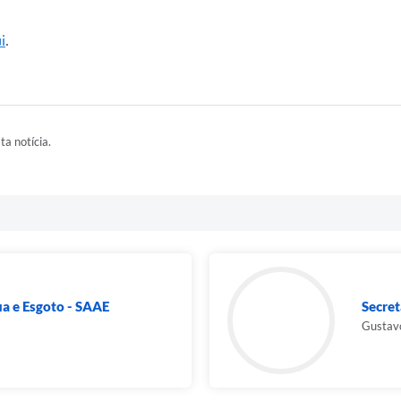
i
.
ta notícia.
a e Esgoto - SAAE
Secret
Gustav