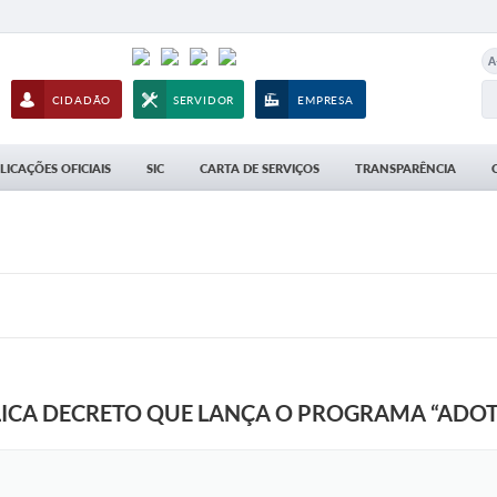
A
CIDADÃO
SERVIDOR
EMPRESA
LICAÇÕES OFICIAIS
SIC
CARTA DE SERVIÇOS
TRANSPARÊNCIA
LICA DECRETO QUE LANÇA O PROGRAMA “ADOT