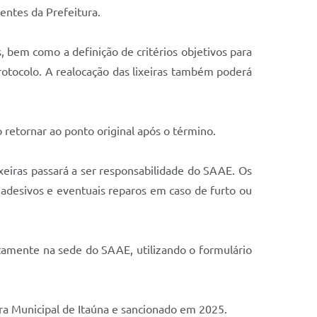
entes da Prefeitura.
, bem como a definição de critérios objetivos para
otocolo. A realocação das lixeiras também poderá
 retornar ao ponto original após o término.
ixeiras passará a ser responsabilidade do SAAE. Os
e adesivos e eventuais reparos em caso de furto ou
etamente na sede do SAAE, utilizando o formulário
ra Municipal de Itaúna e sancionado em 2025.