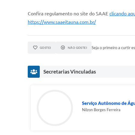
Confira regulamento no site do SAAE
clicando aqu
https://www.saaeitauna.com.br/
Seja o primeiro a curtir es
GOSTEI
NÃO GOSTEI
Secretarias Vinculadas
Serviço Autônomo de Águ
Nilzon Borges Ferreira