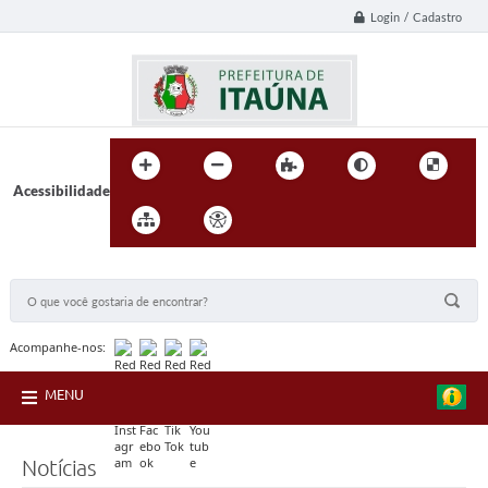
Login / Cadastro
Acessibilidade
BUSCA DO SITE:
Acompanhe-nos:
MENU
Notícias