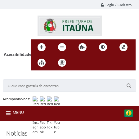
Login / Cadastro
Acessibilidade
BUSCA DO SITE:
Acompanhe-nos:
MENU
Notícias