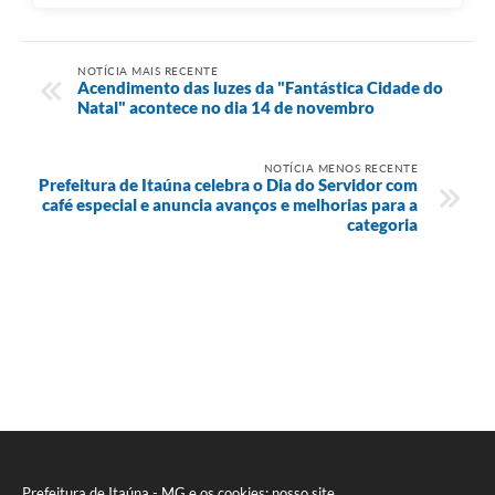
NOTÍCIA MAIS RECENTE
Acendimento das luzes da "Fantástica Cidade do
Natal" acontece no dia 14 de novembro
NOTÍCIA MENOS RECENTE
Prefeitura de Itaúna celebra o Dia do Servidor com
café especial e anuncia avanços e melhorias para a
categoria
Prefeitura de Itaúna - MG e os cookies: nosso site