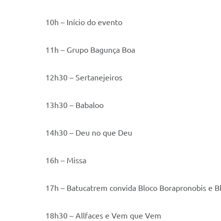
10h – Início do evento
11h – Grupo Bagunça Boa
12h30 – Sertanejeiros
13h30 – Babaloo
14h30 – Deu no que Deu
16h – Missa
17h – Batucatrem convida Bloco Borapronobis e Bl
18h30 – Allfaces e Vem que Vem