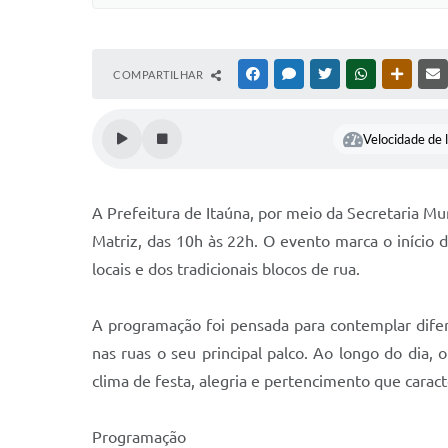
COMPARTILHAR
FACEBOOK
MESSENGER
TWITTER
WHATSAPP
OUTRAS
Velocidade de l
A Prefeitura de Itaúna, por meio da Secretaria Mun
Matriz, das 10h às 22h. O evento marca o início d
locais e dos tradicionais blocos de rua.
A programação foi pensada para contemplar difer
nas ruas o seu principal palco. Ao longo do dia,
clima de festa, alegria e pertencimento que caract
Programação