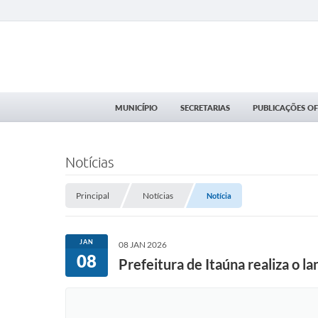
MUNICÍPIO
SECRETARIAS
PUBLICAÇÕES OFI
Notícias
Principal
Notícias
Notícia
JAN
08 JAN 2026
08
Prefeitura de Itaúna realiza o l