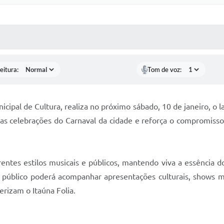
 MÍDIAS
RECEBA NOTÍCIAS
eitura:
Tom de voz:
icipal de Cultura, realiza no próximo sábado, 10 de janeiro, o l
as celebrações do Carnaval da cidade e reforça o compromisso 
entes estilos musicais e públicos, mantendo viva a essência d
 o público poderá acompanhar apresentações culturais, shows m
erizam o Itaúna Folia.