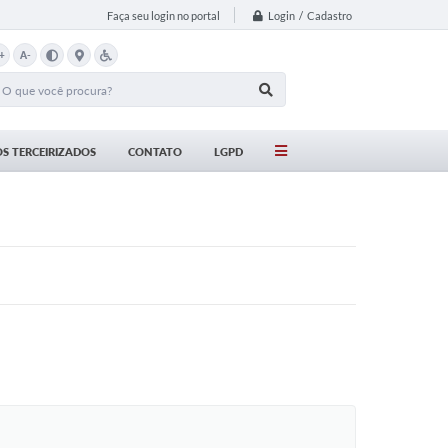
Login / Cadastro
Faça seu login no portal
+
A-
S TERCEIRIZADOS
CONTATO
LGPD