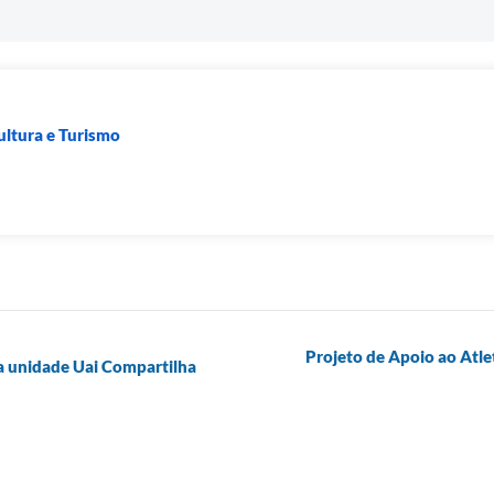
ultura e Turismo
Projeto de Apoio ao Atlet
da unidade Uai Compartilha