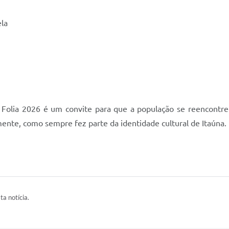
ela
Folia 2026 é um convite para que a população se reencontre 
mente, como sempre fez parte da identidade cultural de Itaúna.
ta notícia.