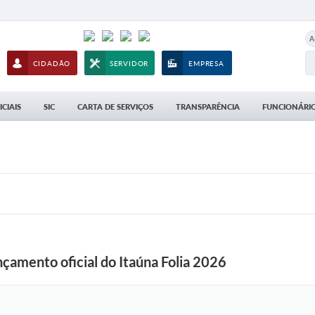
A
CIDADÃO
SERVIDOR
EMPRESA
CIAIS
SIC
CARTA DE SERVIÇOS
TRANSPARÊNCIA
FUNCIONÁRIO
ançamento oficial do Itaúna Folia 2026