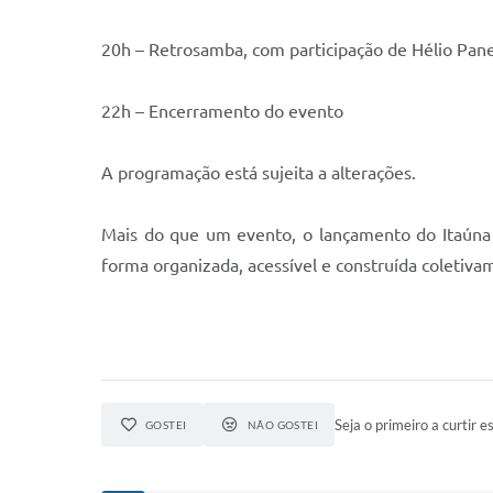
20h – Retrosamba, com participação de Hélio Pan
22h – Encerramento do evento
A programação está sujeita a alterações.
Mais do que um evento, o lançamento do Itaúna 
forma organizada, acessível e construída coletiva
Seja o primeiro a curtir es
GOSTEI
NÃO GOSTEI