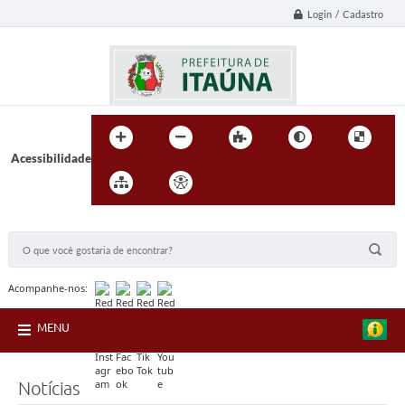
Login / Cadastro
Acessibilidade
BUSCA DO SITE:
Acompanhe-nos:
MENU
Notícias