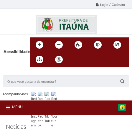
Login / Cadastro
Acessibilidade
BUSCA DO SITE:
Acompanhe-nos:
MENU
Notícias