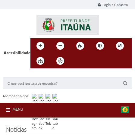
Login / Cadastro
Acessibilidade
BUSCA DO SITE:
Acompanhe-nos:
MENU
Notícias