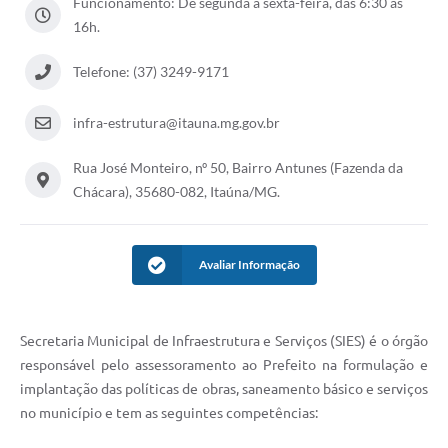
Funcionamento: De segunda a sexta-feira, das 6:30 as
16h.
Telefone: (37) 3249-9171
infra-estrutura@itauna.mg.gov.br
Rua José Monteiro, nº 50, Bairro Antunes (Fazenda da
Chácara), 35680-082, Itaúna/MG.
Avaliar Informação
Secretaria Municipal de Infraestrutura e Serviços (SIES) é o órgão
responsável pelo assessoramento ao Prefeito na formulação e
implantação das políticas de obras, saneamento básico e serviços
no município e tem as seguintes competências: