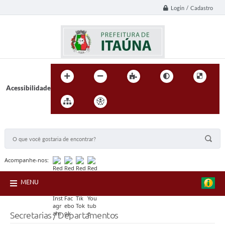
Login / Cadastro
Acessibilidade
BUSCA DO SITE:
Acompanhe-nos:
MENU
Secretarias / Departamentos