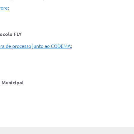
vore;
ocolo FLY
ura de processo junto ao CODEMA
;
 Municipal