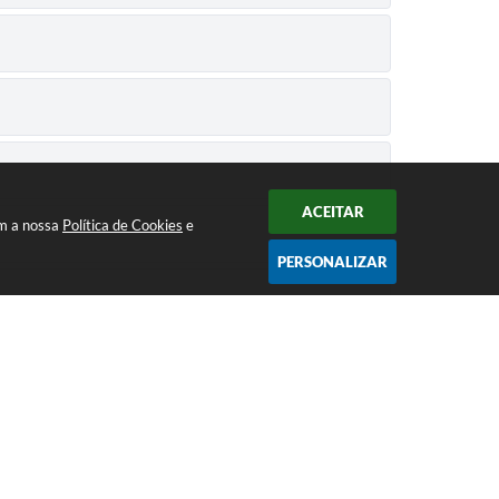
ACEITAR
om a nossa
Política de Cookies
e
PERSONALIZAR
Atendimento