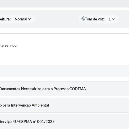
 MÍDIAS
eitura:
Tom de voz:
ste serviço.
 Documentos Necessários para o Processo CODEMA
 para Intervenção Ambiental
e Serviço RU-GSPMA nº 001/2025