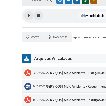
COMPARTILHAR
FACEBOOK
MESSENGER
TWITTER
WHATSAPP
OUTRAS
Velocidade de l
Seja o primeiro a curtir e
GOSTEI
NÃO GOSTEI
Arquivos Vinculados
SERVIÇOS | Meio Ambiente - Listagem de
26/02/2025
SERVIÇOS | Meio Ambiente - Requerimento
26/02/2025
SERVIÇOS | Meio Ambiente - Instrução d
15/01/2025