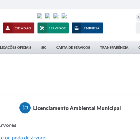
A
CIDADÃO
SERVIDOR
EMPRESA
LICAÇÕES OFICIAIS
SIC
CARTA DE SERVIÇOS
TRANSPARÊNCIA
Licenciamento Ambiental Municipal
Árvores
e ou poda de árvore;