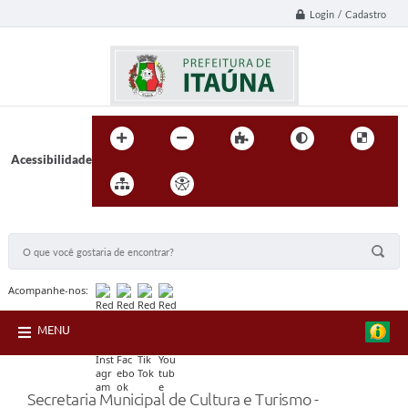
Login / Cadastro
Acessibilidade
BUSCA DO SITE:
Acompanhe-nos:
MENU
Secretaria Municipal de Cultura e Turismo -