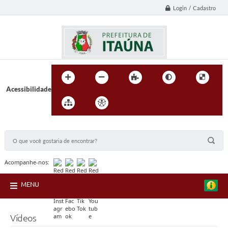
Login / Cadastro
Acessibilidade
BUSCA DO SITE:
Acompanhe-nos:
MENU
Vídeos