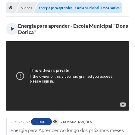
Vídeos
Energia para aprender - Escola Municipal "Dona Dorica"
Energia para aprender - Escola Municipal "Dona
Dorica"
23/02/2024
CIDADE
913 VISUALIZAÇÕES
Energia para Aprender Ao longo dos próximos meses