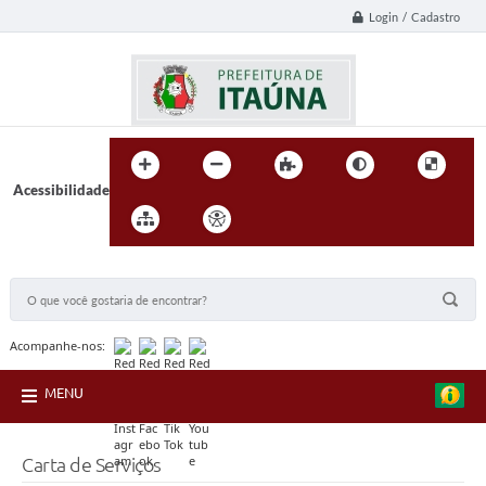
Login / Cadastro
Acessibilidade
BUSCA DO SITE:
Acompanhe-nos:
MENU
Carta de Serviços