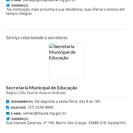
ENDEREÇO:
Na instituição mais próxima a sua residência, que oferce o ensino em
tempo integral.
Serviço relacionado a secretaria:
Secretaria Municipal de Educação
Regina Célia Duarte Amaral Andrade
De segunda a sexta-feira, das 8 as 16h.
ATENDIMENTO:
(37) 3249-9890
TELEFONE:
semec@itauna.mg.gov.br
E-MAIL:
ENDEREÇO:
Rua Manoel Zacarias, nº 194, Bairro das Graças, 35680-318, Itaúna/MG.