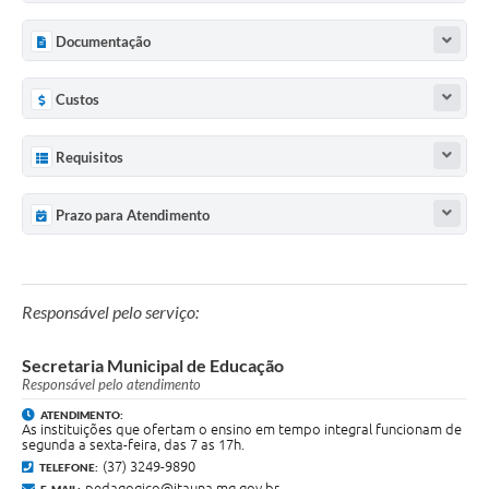
Documentação
Custos
Requisitos
Prazo para Atendimento
Responsável pelo serviço:
Secretaria Municipal de Educação
Responsável pelo atendimento
ATENDIMENTO:
As instituições que ofertam o ensino em tempo integral funcionam de
segunda a sexta-feira, das 7 as 17h.
(37) 3249-9890
TELEFONE:
pedagogico@itauna.mg.gov.br
E-MAIL: